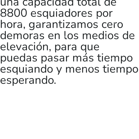
una capacidad total de
8800 esquiadores por
hora, garantizamos cero
demoras en los medios de
elevación, para que
puedas pasar más tiempo
esquiando y menos tiempo
esperando.
Para Toda la Familia:
Nuestro resort ofrece
propuestas integrales para
la familia, asegurando que