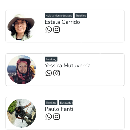
Avistamiento de aves
Trekking
Estela Garrido
Trekking
Yessica Mutuverria
Trekking
Escalada
Paulo Fanti