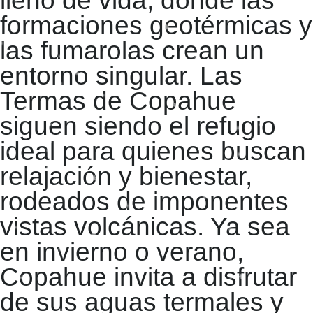
lleno de vida, donde las
formaciones geotérmicas y
las fumarolas crean un
entorno singular. Las
Termas de Copahue
siguen siendo el refugio
ideal para quienes buscan
relajación y bienestar,
rodeados de imponentes
vistas volcánicas. Ya sea
en invierno o verano,
Copahue invita a disfrutar
de sus aguas termales y