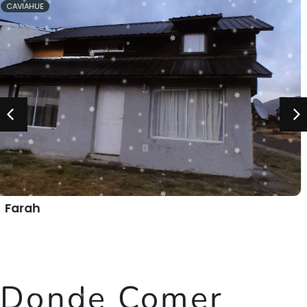
CAVIAHUE
Departamento Del Sendero
Abierto
Todo el año
Donde Comer