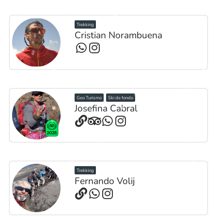
Trekking
Cristian Norambuena
Geo Turismo
Ski de fondo
Josefina Cabral
Trekking
Fernando Volij