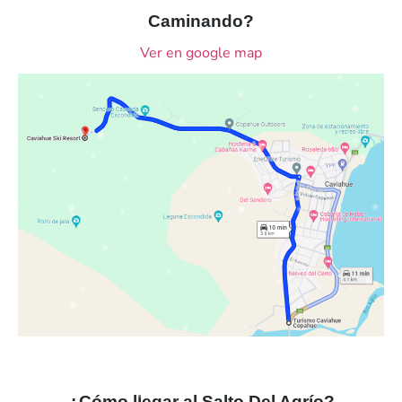
Caminando?
Ver en google map
¿Cómo llegar al Salto Del Agrío?