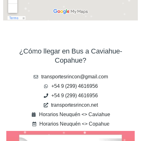
¿Cómo llegar en Bus a Caviahue-
Copahue?
transportesrincon@gmail.com
+54 9 (299) 4616956
+54 9 (299) 4616956
transportesrincon.net
Horarios Neuquén <> Caviahue
Horarios Neuquén <> Copahue