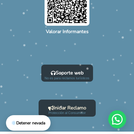
Valorar Informantes
Soporte web
No es para reclamos turísticos
Iniciar Reclamo
Protección al Consumidor
Detener nevada