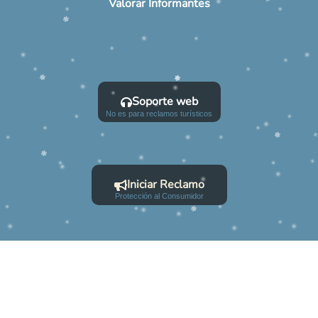
Valorar Informantes
Soporte web
No es para reclamos turísticos
Iniciar Reclamo
Protección al Consumidor