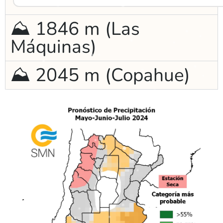
⛰ 1846 m (Las
Máquinas)
⛰ 2045 m (Copahue)