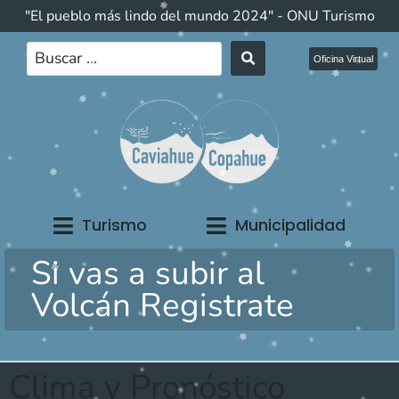
"El pueblo más lindo del mundo 2024" - ONU Turismo
Oficina Virtual
Turismo
Municipalidad
Si vas a subir al
Volcán Registrate
Clima y Pronóstico