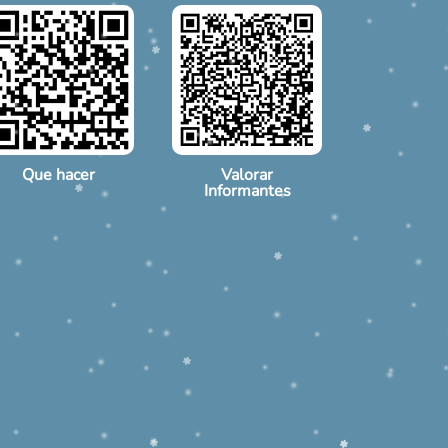
Que hacer
Valorar
Informantes