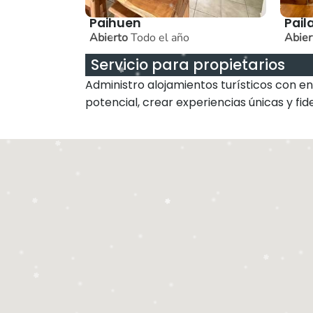
Paihuen
Pail
Abierto
Todo el año
Abier
Servicio para propietarios
Administro alojamientos turísticos con e
potencial, crear experiencias únicas y fid