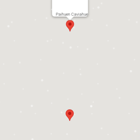
Paihuen Caviahue