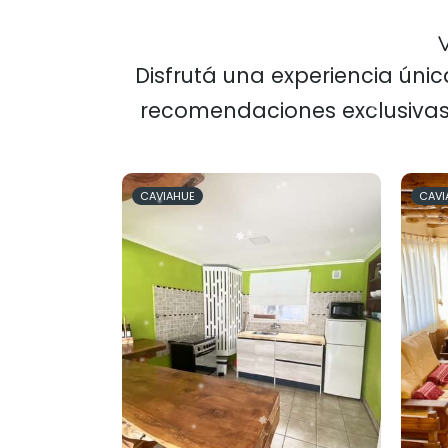
V
Disfrutá una experiencia úni
recomendaciones exclusivas
CAVIAHUE
CAVI