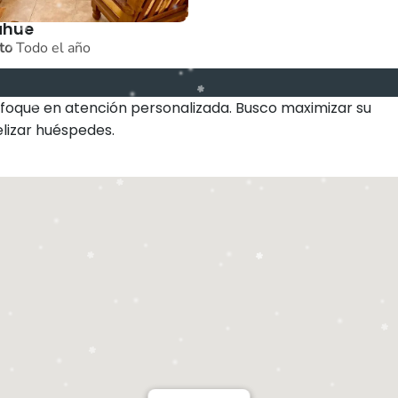
ahue
to
Todo el año
nfoque en atención personalizada. Busco maximizar su
elizar huéspedes.