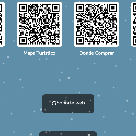
Mapa Turístico
Donde Comprar
Soporte web
No es para reclamos turísticos