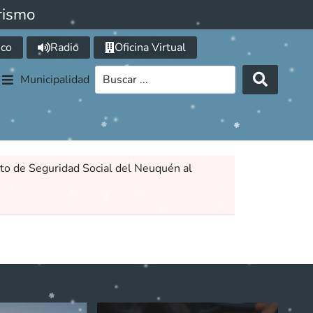
rismo
ico
Radio
Oficina Virtual
Municipalidad
tuto de Seguridad Social del Neuquén al