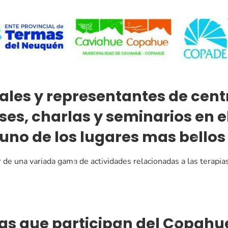
les y representantes de centro
ases, charlas y seminarios en 
no de los lugares mas bellos
ar de una variada gama de actividades relacionadas a las terapias
stas que participan del Copahu