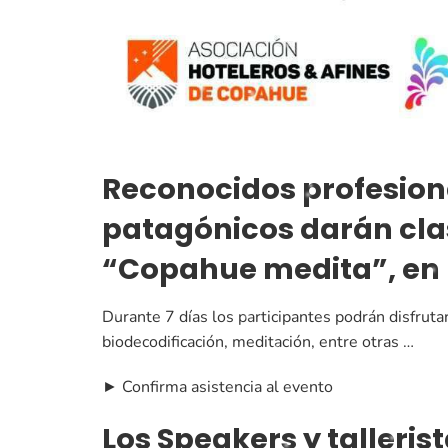
Reconocidos profesiona
patagónicos darán cl
“Copahue medita”, en u
Durante 7 días los participantes podrán disfrut
biodecodificación, meditación, entre otras …
► Confirma asistencia al evento
Los Speakers y talleri