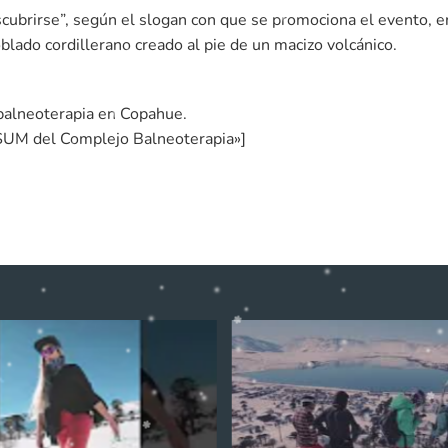
cubrirse”, según el slogan con que se promociona el evento, e
blado cordillerano creado al pie de un macizo volcánico.
balneoterapia en Copahue.
SUM del Complejo Balneoterapia»]