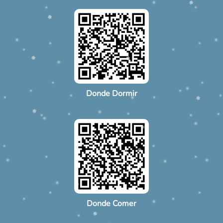
Donde Dormir
Donde Comer