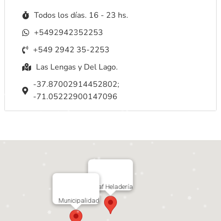
Todos los días. 16 - 23 hs.
+5492942352253
+549 2942 35-2253
Las Lengas y Del Lago.
-37.87002914452802;
-71.05222900147096
Kaf Heladería
Municipalidad