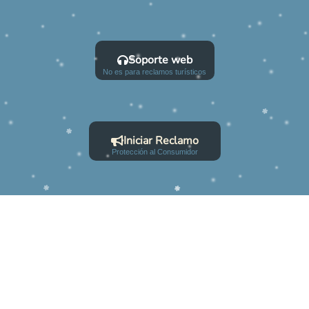
Soporte web
No es para reclamos turísticos
Iniciar Reclamo
Protección al Consumidor