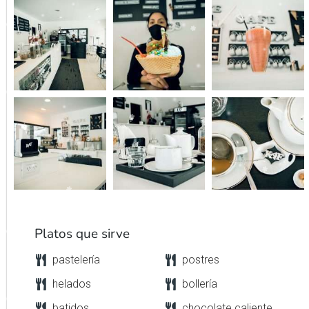
Platos que sirve
pastelería
postres
helados
bollería
batidos
chocolate caliente