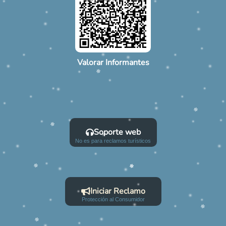
Valorar Informantes
Soporte web
No es para reclamos turísticos
Iniciar Reclamo
Protección al Consumidor