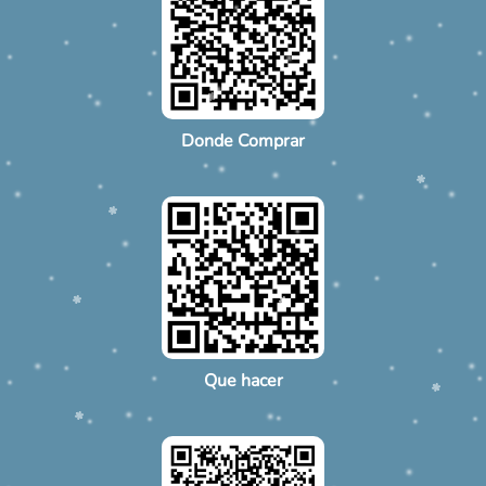
Donde Comprar
Que hacer