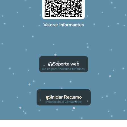
Valorar Informantes
Soporte web
No es para reclamos turísticos
Iniciar Reclamo
Protección al Consumidor