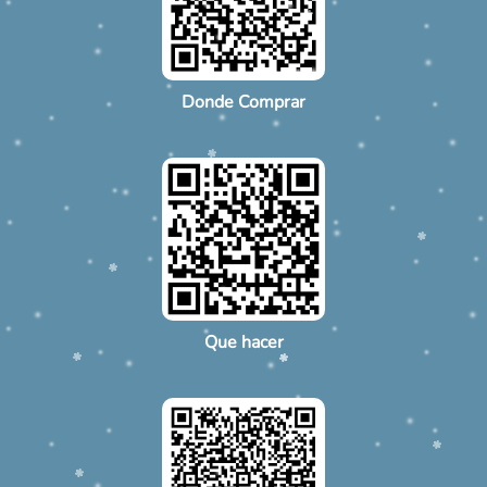
Donde Comprar
Que hacer