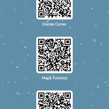
Donde Comer
Mapa Turístico