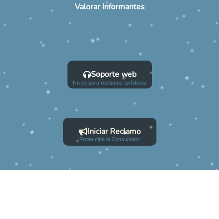
Valorar Informantes
Soporte web
No es para reclamos turísticos
Iniciar Reclamo
Protección al Consumidor