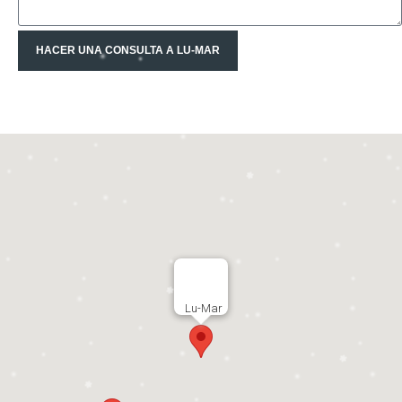
HACER UNA CONSULTA A LU-MAR
Lu-Mar