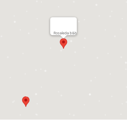
Rosaleda b&b