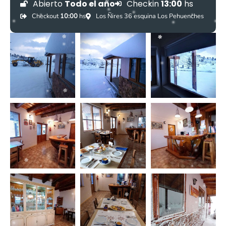
Abierto
Todo el año
Checkin
13:00
hs
Checkout
10:00
hs
Los Ñires 36 esquina Los Pehuenches