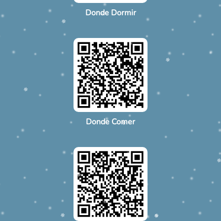
Donde Dormir
Donde Comer