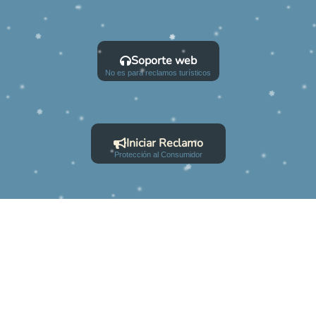
Soporte web
No es para reclamos turísticos
Iniciar Reclamo
Protección al Consumidor