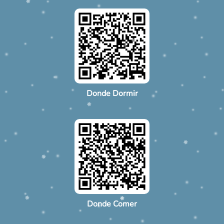
Donde Dormir
Donde Comer