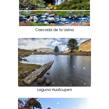
Cascada de la Usina
Laguna Hualcupen