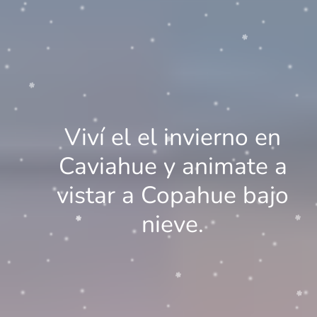
Viví el el invierno en
Caviahue y animate a
vistar a Copahue bajo
nieve.