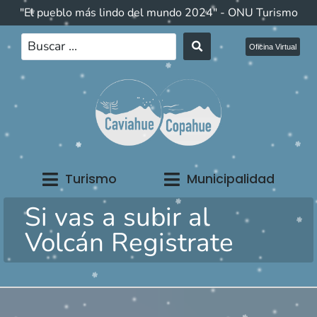
"El pueblo más lindo del mundo 2024" - ONU Turismo
Oficina Virtual
Turismo
Municipalidad
Si vas a subir al
Volcán Registrate