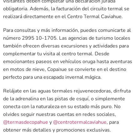
visitantes deben completar una declaración jurada
obligatoria. Además, la facturación del circuito termal se
realizará directamente en el Centro Termal Caviahue.
Para consultas y más información, puedes comunicarte al
número 2995 10-1705. Las agencias de turismo locales
también ofrecen diversas excursiones y actividades para
complementar tu visita al centro termal. Desde
emocionantes paseos en vehículos oruga hasta aventuras
en motos de nieve, Copahue se convierte en el destino
perfecto para una escapada invernal mágica.
Relájate en las aguas termales rejuvenecedoras, disfruta
de la adrenalina en las pistas de esquí, o simplemente
conecta con la naturaleza en su estado más puro. No
olvides seguir nuestras cuentas en redes sociales,
@termasdecopahue
y
@centrotermalcaviahue
, para
obtener más detalles y promociones exclusivas.