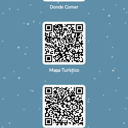
Donde Comer
Mapa Turístico