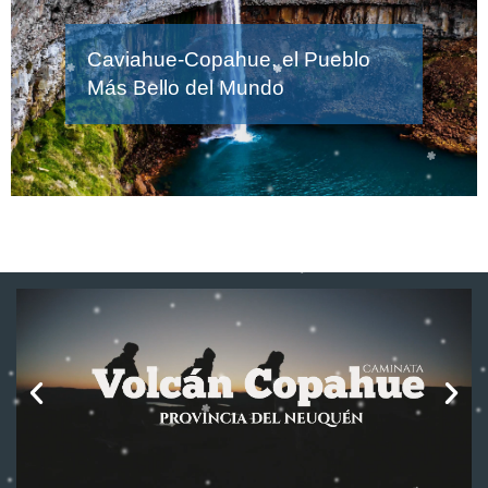
Caviahue-Copahue, el Pueblo
Más Bello del Mundo