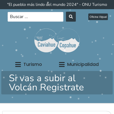
"El pueblo más lindo del mundo 2024" - ONU Turismo
Oficina Virtual
Turismo
Municipalidad
Si vas a subir al
Volcán Registrate