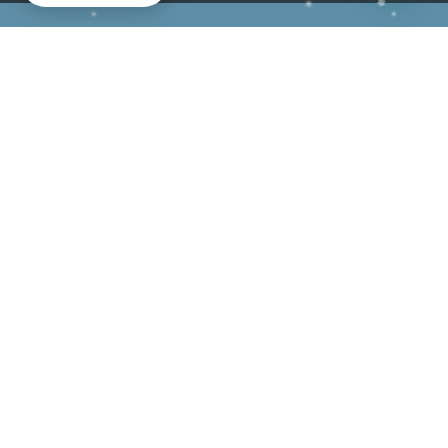
Donde Dormir
Donde Comer