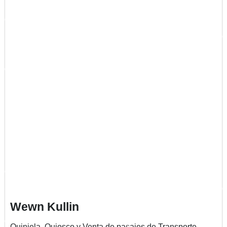
Wewn Kullin
Quiniela, Quiosco y Venta de pasajes de Transporte