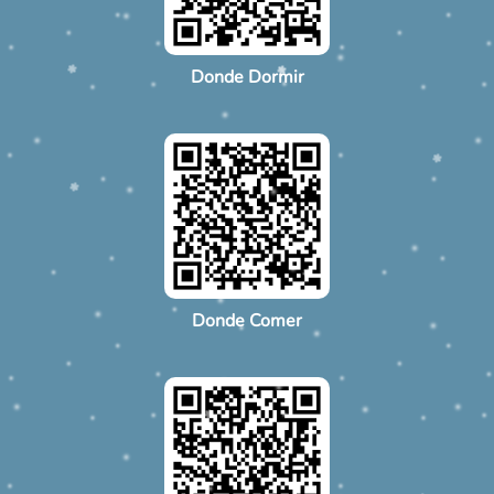
Donde Dormir
Donde Comer